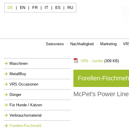
DE
|
EN
|
FR
|
IT
|
ES
|
RU
Swissness
Nachhaltigkeit
Marketing
VR
VRS - Jumbo
(309 KB)
Maschinen
MetallBoy
Forellen-Fischmeh
VRS Occasionen
McPet's Power Line
Dünger
Für Hunde / Katzen
Verbrauchsmaterial
Forellen-Fischmehl